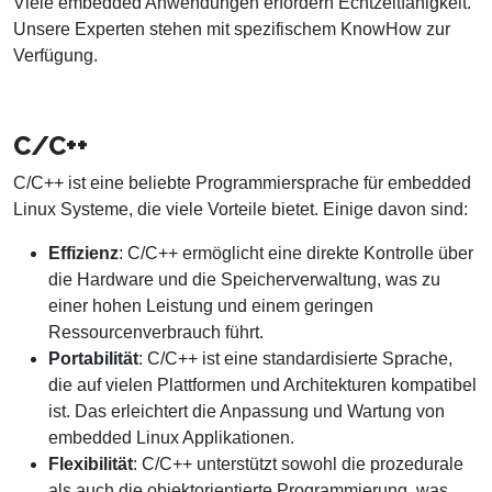
Viele embedded Anwendungen erfordern Echtzeitfähigkeit.
Unsere Experten stehen mit spezifischem KnowHow zur
Verfügung.
C/C++
C/C++ ist eine beliebte Programmiersprache für embedded
Linux Systeme, die viele Vorteile bietet. Einige davon sind:
Effizienz
: C/C++ ermöglicht eine direkte Kontrolle über
die Hardware und die Speicherverwaltung, was zu
einer hohen Leistung und einem geringen
Ressourcenverbrauch führt.
Portabilität
: C/C++ ist eine standardisierte Sprache,
die auf vielen Plattformen und Architekturen kompatibel
ist. Das erleichtert die Anpassung und Wartung von
embedded Linux Applikationen.
Flexibilität
: C/C++ unterstützt sowohl die prozedurale
als auch die objektorientierte Programmierung, was