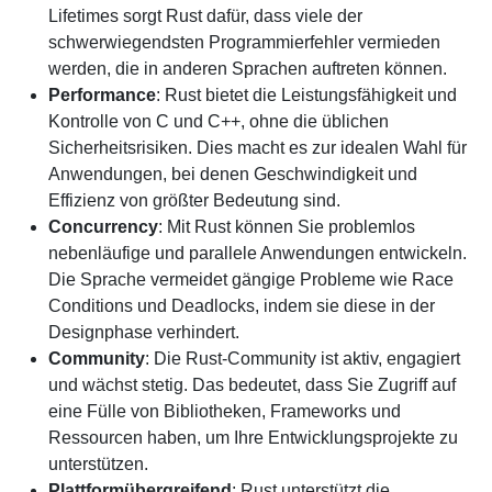
Lifetimes sorgt Rust dafür, dass viele der
schwerwiegendsten Programmierfehler vermieden
werden, die in anderen Sprachen auftreten können.
Performance
: Rust bietet die Leistungsfähigkeit und
Kontrolle von C und C++, ohne die üblichen
Sicherheitsrisiken. Dies macht es zur idealen Wahl für
Anwendungen, bei denen Geschwindigkeit und
Effizienz von größter Bedeutung sind.
Concurrency
: Mit Rust können Sie problemlos
nebenläufige und parallele Anwendungen entwickeln.
Die Sprache vermeidet gängige Probleme wie Race
Conditions und Deadlocks, indem sie diese in der
Designphase verhindert.
Community
: Die Rust-Community ist aktiv, engagiert
und wächst stetig. Das bedeutet, dass Sie Zugriff auf
eine Fülle von Bibliotheken, Frameworks und
Ressourcen haben, um Ihre Entwicklungsprojekte zu
unterstützen.​​​​​​​
Plattformübergreifend
: Rust unterstützt die