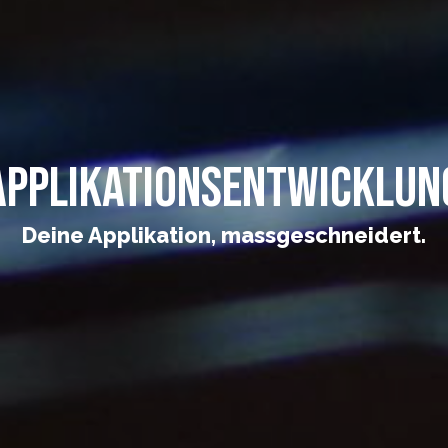
Applikationsentwicklun
Deine Applikation, massgeschneidert.